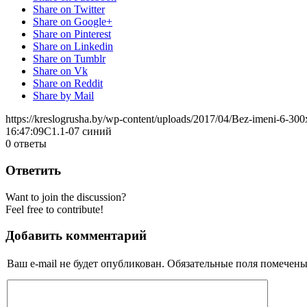
Share on Twitter
Share on Google+
Share on Pinterest
Share on Linkedin
Share on Tumblr
Share on Vk
Share on Reddit
Share by Mail
https://kreslogrusha.by/wp-content/uploads/2017/04/Bez-imeni-6-30
16:47:09
С1.1-07 синий
0
ответы
Ответить
Want to join the discussion?
Feel free to contribute!
Добавить комментарий
Ваш e-mail не будет опубликован.
Обязательные поля помечен