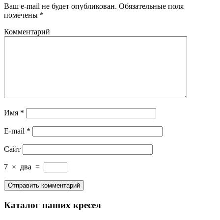
Ваш e-mail не будет опубликован.
Обязательные поля
помечены
*
Комментарий
Имя
*
E-mail
*
Сайт
7
×
два
=
Каталог наших кресел