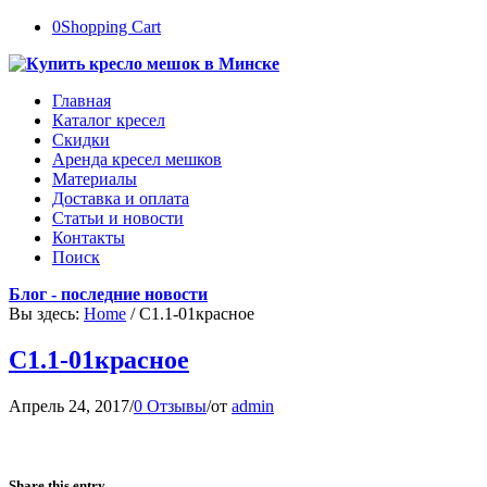
0
Shopping Cart
Главная
Каталог кресел
Скидки
Аренда кресел мешков
Материалы
Доставка и оплата
Статьи и новости
Контакты
Поиск
Блог - последние новости
Вы здесь:
Home
/
С1.1-01красное
С1.1-01красное
Апрель 24, 2017
/
0 Отзывы
/
от
admin
Share this entry