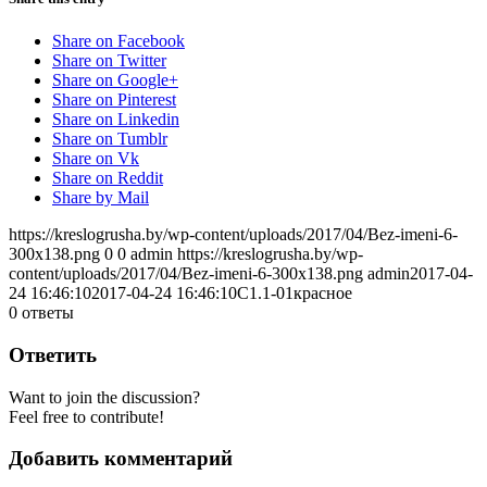
Share on Facebook
Share on Twitter
Share on Google+
Share on Pinterest
Share on Linkedin
Share on Tumblr
Share on Vk
Share on Reddit
Share by Mail
https://kreslogrusha.by/wp-content/uploads/2017/04/Bez-imeni-6-
300x138.png
0
0
admin
https://kreslogrusha.by/wp-
content/uploads/2017/04/Bez-imeni-6-300x138.png
admin
2017-04-
24 16:46:10
2017-04-24 16:46:10
С1.1-01красное
0
ответы
Ответить
Want to join the discussion?
Feel free to contribute!
Добавить комментарий