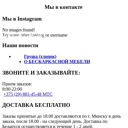
Мы в контакте
Мы в Instagram
No images found!
Подпишитесь на нас!
Try some other hashtag or username
Наши новости
Груша (хлопок)
О БЕСКАРКАСНОЙ МЕБЕЛИ
ЗВОНИТЕ И ЗАКАЗЫВАЙТЕ:
Прием заказов:
8:00-22:00
+375 (29) 881-45-48 МТС
ДОСТАВКА БЕСПЛАТНО
Заказы принятые до 18.00 доставляются по г. Минску в день
заказа, после 18.00 - на следующий день. Доставка по
Беларуси осуществляется в течение 1 - 2 дней.