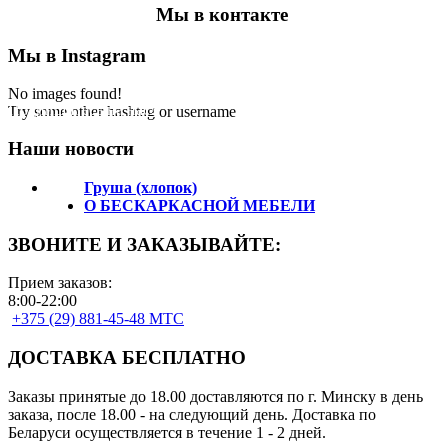
Мы в контакте
Мы в Instagram
No images found!
Подпишитесь на нас!
Try some other hashtag or username
Наши новости
Груша (хлопок)
О БЕСКАРКАСНОЙ МЕБЕЛИ
ЗВОНИТЕ И ЗАКАЗЫВАЙТЕ:
Прием заказов:
8:00-22:00
+375 (29) 881-45-48 МТС
ДОСТАВКА БЕСПЛАТНО
Заказы принятые до 18.00 доставляются по г. Минску в день
заказа, после 18.00 - на следующий день. Доставка по
Беларуси осуществляется в течение 1 - 2 дней.