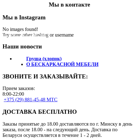
Мы в контакте
Мы в Instagram
No images found!
Подпишитесь на нас!
Try some other hashtag or username
Наши новости
Груша (хлопок)
О БЕСКАРКАСНОЙ МЕБЕЛИ
ЗВОНИТЕ И ЗАКАЗЫВАЙТЕ:
Прием заказов:
8:00-22:00
+375 (29) 881-45-48 МТС
ДОСТАВКА БЕСПЛАТНО
Заказы принятые до 18.00 доставляются по г. Минску в день
заказа, после 18.00 - на следующий день. Доставка по
Беларуси осуществляется в течение 1 - 2 дней.