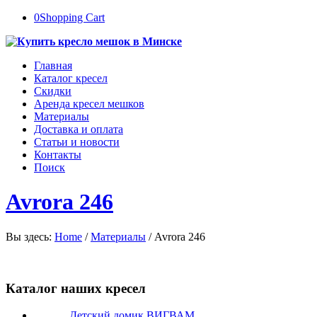
0
Shopping Cart
Главная
Каталог кресел
Скидки
Аренда кресел мешков
Материалы
Доставка и оплата
Статьи и новости
Контакты
Поиск
Avrora 246
Вы здесь:
Home
/
Материалы
/
Avrora 246
Каталог наших кресел
Детский домик ВИГВАМ