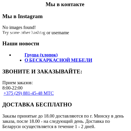
Мы в контакте
Мы в Instagram
No images found!
Подпишитесь на нас!
Try some other hashtag or username
Наши новости
Груша (хлопок)
О БЕСКАРКАСНОЙ МЕБЕЛИ
ЗВОНИТЕ И ЗАКАЗЫВАЙТЕ:
Прием заказов:
8:00-22:00
+375 (29) 881-45-48 МТС
ДОСТАВКА БЕСПЛАТНО
Заказы принятые до 18.00 доставляются по г. Минску в день
заказа, после 18.00 - на следующий день. Доставка по
Беларуси осуществляется в течение 1 - 2 дней.