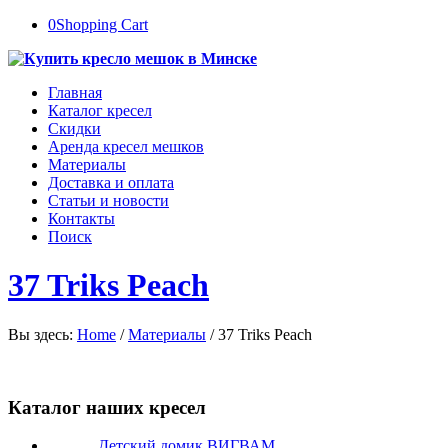
0
Shopping Cart
Главная
Каталог кресел
Скидки
Аренда кресел мешков
Материалы
Доставка и оплата
Статьи и новости
Контакты
Поиск
37 Triks Peach
Вы здесь:
Home
/
Материалы
/
37 Triks Peach
Каталог наших кресел
Детский домик ВИГВАМ