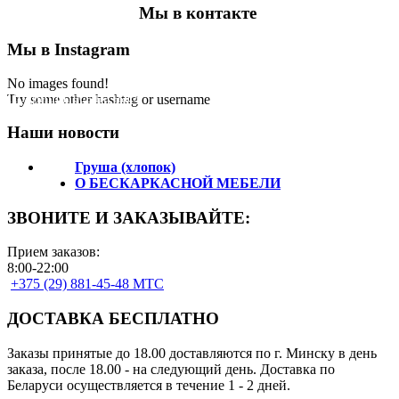
Мы в контакте
Мы в Instagram
No images found!
Подпишитесь на нас!
Try some other hashtag or username
Наши новости
Груша (хлопок)
О БЕСКАРКАСНОЙ МЕБЕЛИ
ЗВОНИТЕ И ЗАКАЗЫВАЙТЕ:
Прием заказов:
8:00-22:00
+375 (29) 881-45-48 МТС
ДОСТАВКА БЕСПЛАТНО
Заказы принятые до 18.00 доставляются по г. Минску в день
заказа, после 18.00 - на следующий день. Доставка по
Беларуси осуществляется в течение 1 - 2 дней.