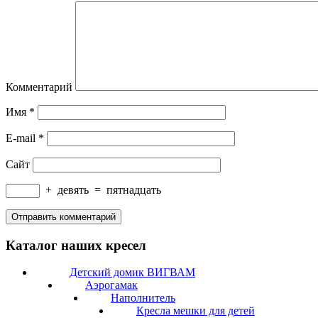
Комментарий
Имя
*
E-mail
*
Сайт
+
девять
=
пятнадцать
Каталог наших кресел
Детский домик ВИГВАМ
Аэрогамак
Наполнитель
Кресла мешки для детей