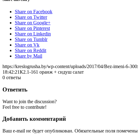
Share on Facebook
Share on Twitter
Share on Google+
Share on Pinterest
Share on Linkedin
Share on Tumblr
Share on Vk
Share on Reddit
Share by Mail
https://kreslogrusha.by/wp-content/uploads/2017/04/Bez-imeni-6-30
18:42:21
К2.1-161 оранж + сидуш салат
0
ответы
Ответить
Want to join the discussion?
Feel free to contribute!
Добавить комментарий
Ваш e-mail не будет опубликован.
Обязательные поля помечен