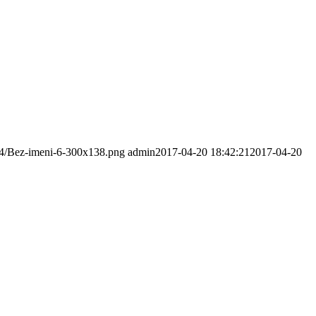
/04/Bez-imeni-6-300x138.png
admin
2017-04-20 18:42:21
2017-04-20