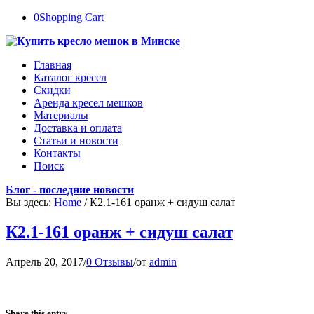
0
Shopping Cart
Главная
Каталог кресел
Скидки
Аренда кресел мешков
Материалы
Доставка и оплата
Статьи и новости
Контакты
Поиск
Блог - последние новости
Вы здесь:
Home
/
К2.1-161 оранж + сидуш салат
К2.1-161 оранж + сидуш салат
Апрель 20, 2017
/
0 Отзывы
/
от
admin
Share this entry