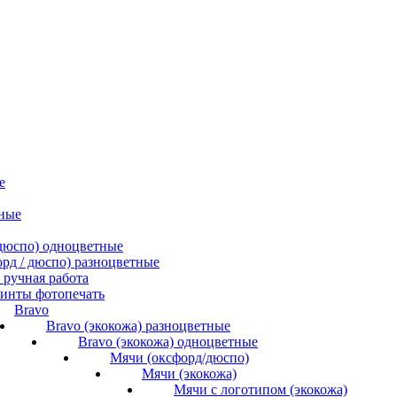
е
ные
/ дюспо) одноцветные
форд / дюспо) разноцветные
ручная работа
инты фотопечать
Bravo
Bravo (экокожа) разноцветные
Bravo (экокожа) одноцветные
Мячи (оксфорд/дюспо)
Мячи (экокожа)
Мячи с логотипом (экокожа)