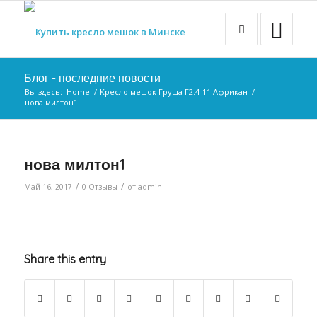
Блог - последние новости
Вы здесь:
Home
/
Кресло мешок Груша Г2.4-11 Африкан
/
нова милтон1
нова милтон1
/
/
Май 16, 2017
0 Отзывы
от
admin
Share this entry