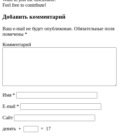
Feel free to contribute!
Добавить комментарий
Ваш e-mail не будет опубликован.
Обязательные поля
помечены
*
Комментарий
Имя
*
E-mail
*
Сайт
девять
+
=
17