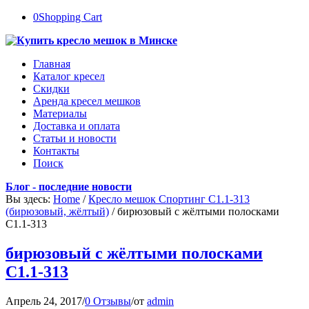
0
Shopping Cart
Главная
Каталог кресел
Скидки
Аренда кресел мешков
Материалы
Доставка и оплата
Статьи и новости
Контакты
Поиск
Блог - последние новости
Вы здесь:
Home
/
Кресло мешок Спортинг С1.1-313
(бирюзовый, жёлтый)
/
бирюзовый с жёлтыми полосками
С1.1-313
бирюзовый с жёлтыми полосками
С1.1-313
Апрель 24, 2017
/
0 Отзывы
/
от
admin