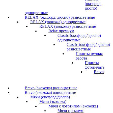
(оксфорд,
дюспо)
одноцветные
RELAX (оксфорд, дюспо) разноцветные
RELAX (экокожа) одноцветные
RELAX (экокожа) разноцветные
Relax премиум
Classic (оксфорд / дюспо)
одноцветные
Classic (оксфорд / дюспо)
разноцветные
Принты ручная
работа
Принты
фотопечать
Bravo
Bravo (экокожа) разноцветные
Bravo (экокожа) одноцветные
Мячи (оксфорд/дюспо)
Мячи (экокожа)
Мячи с логотипом (экокожа)
Мячи премиум