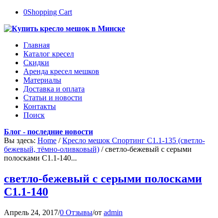
0
Shopping Cart
Главная
Каталог кресел
Скидки
Аренда кресел мешков
Материалы
Доставка и оплата
Статьи и новости
Контакты
Поиск
Блог - последние новости
Вы здесь:
Home
/
Кресло мешок Спортинг С1.1-135 (светло-
бежевый, тёмно-оливковый)
/
светло-бежевый с серыми
полосками С1.1-140...
светло-бежевый с серыми полосками
С1.1-140
Апрель 24, 2017
/
0 Отзывы
/
от
admin