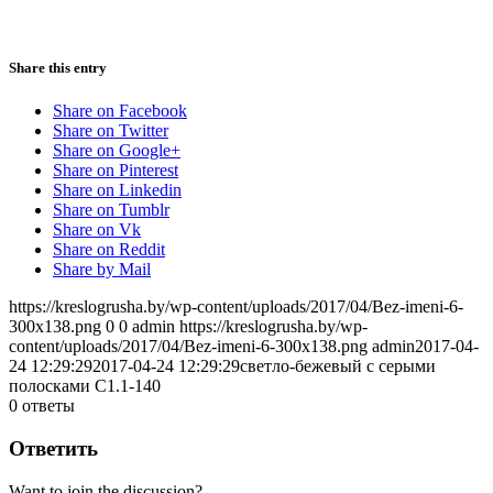
Share this entry
Share on Facebook
Share on Twitter
Share on Google+
Share on Pinterest
Share on Linkedin
Share on Tumblr
Share on Vk
Share on Reddit
Share by Mail
https://kreslogrusha.by/wp-content/uploads/2017/04/Bez-imeni-6-
300x138.png
0
0
admin
https://kreslogrusha.by/wp-
content/uploads/2017/04/Bez-imeni-6-300x138.png
admin
2017-04-
24 12:29:29
2017-04-24 12:29:29
светло-бежевый с серыми
полосками С1.1-140
0
ответы
Ответить
Want to join the discussion?