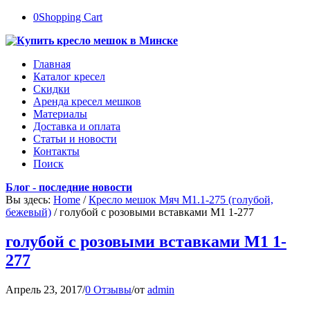
0
Shopping Cart
Главная
Каталог кресел
Скидки
Аренда кресел мешков
Материалы
Доставка и оплата
Статьи и новости
Контакты
Поиск
Блог - последние новости
Вы здесь:
Home
/
Кресло мешок Мяч М1.1-275 (голубой,
бежевый)
/
голубой с розовыми вставками М1 1-277
голубой с розовыми вставками М1 1-
277
Апрель 23, 2017
/
0 Отзывы
/
от
admin