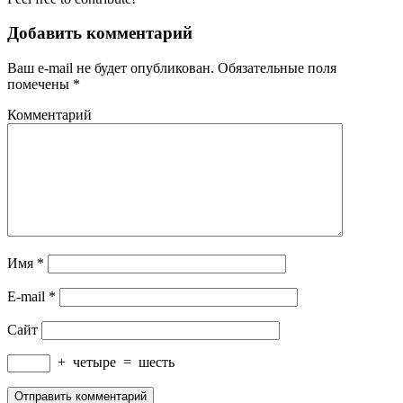
Добавить комментарий
Ваш e-mail не будет опубликован.
Обязательные поля
помечены
*
Комментарий
Имя
*
E-mail
*
Сайт
+
четыре
=
шесть