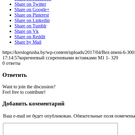
Share on Twitter
Share on Google+
Share on Pinterest
Share on Linkedin
Share on Tumblr
Share on Vk
Share on Reddit
Share by Mail
https://kreslogrusha.by/wp-content/uploads/2017/04/Bez-imeni-6-30
17:14:57
коричневый ссиренивыми вставками М1 1- 329
0
ответы
Ответить
Want to join the discussion?
Feel free to contribute!
Добавить комментарий
Ваш e-mail не будет опубликован.
Обязательные поля помечен