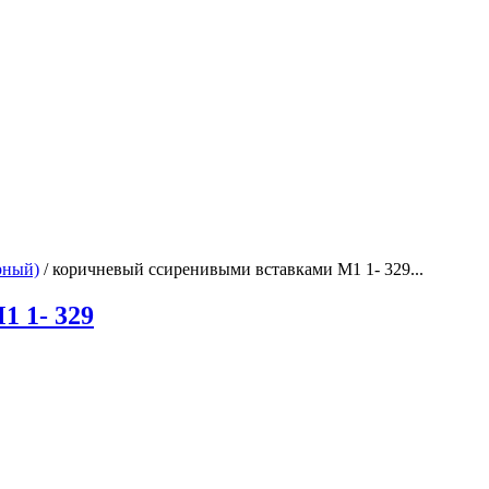
рный)
/
коричневый ссиренивыми вставками М1 1- 329...
 1- 329