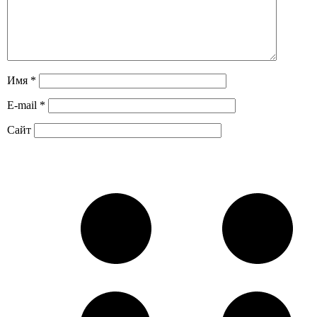
Имя
*
E-mail
*
Сайт