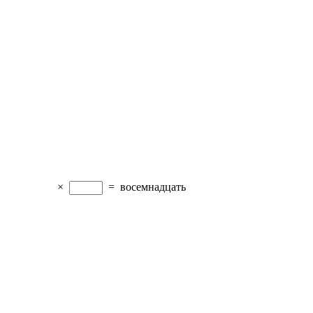
×
=
восемнадцать