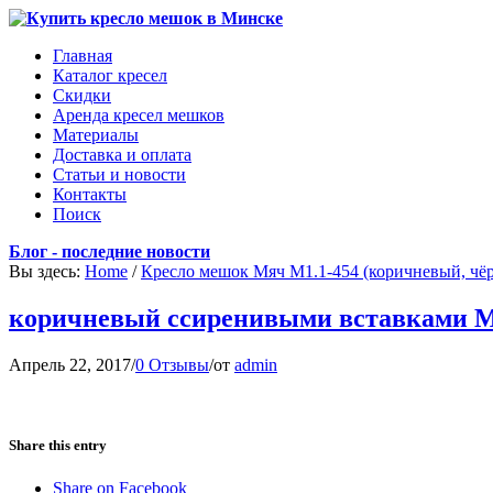
Главная
Каталог кресел
Скидки
Аренда кресел мешков
Материалы
Доставка и оплата
Статьи и новости
Контакты
Поиск
Блог - последние новости
Вы здесь:
Home
/
Кресло мешок Мяч М1.1-454 (коричневый, чё
коричневый ссиренивыми вставками М1
Апрель 22, 2017
/
0 Отзывы
/
от
admin
Share this entry
Share on Facebook