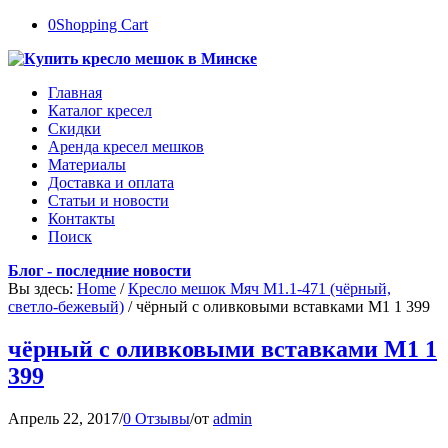
0
Shopping Cart
Главная
Каталог кресел
Скидки
Аренда кресел мешков
Материалы
Доставка и оплата
Статьи и новости
Контакты
Поиск
Блог - последние новости
Вы здесь:
Home
/
Кресло мешок Мяч М1.1-471 (чёрный,
светло-бежевый)
/
чёрный с оливковыми вставками М1 1 399
чёрный с оливковыми вставками М1 1
399
Апрель 22, 2017
/
0 Отзывы
/
от
admin