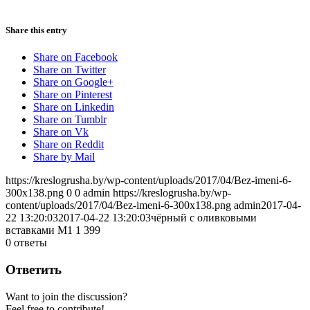
Share this entry
Share on Facebook
Share on Twitter
Share on Google+
Share on Pinterest
Share on Linkedin
Share on Tumblr
Share on Vk
Share on Reddit
Share by Mail
https://kreslogrusha.by/wp-content/uploads/2017/04/Bez-imeni-6-
300x138.png
0
0
admin
https://kreslogrusha.by/wp-
content/uploads/2017/04/Bez-imeni-6-300x138.png
admin
2017-04-
22 13:20:03
2017-04-22 13:20:03
чёрный с оливковыми
вставками М1 1 399
0
ответы
Ответить
Want to join the discussion?
Feel free to contribute!