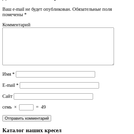
Ваш e-mail не будет опубликован.
Обязательные поля
помечены
*
Комментарий
Имя
*
E-mail
*
Сайт
семь
×
=
49
Каталог наших кресел