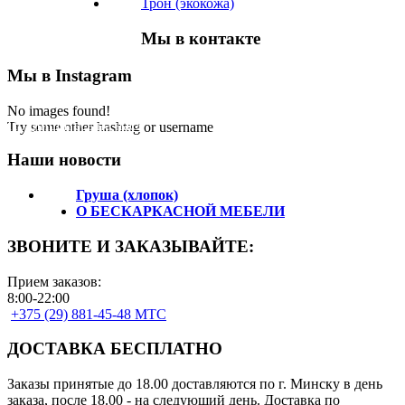
Трон (экокожа)
Мы в контакте
Мы в Instagram
No images found!
Подпишитесь на нас!
Try some other hashtag or username
Наши новости
Груша (хлопок)
О БЕСКАРКАСНОЙ МЕБЕЛИ
ЗВОНИТЕ И ЗАКАЗЫВАЙТЕ:
Прием заказов:
8:00-22:00
+375 (29) 881-45-48 МТС
ДОСТАВКА БЕСПЛАТНО
Заказы принятые до 18.00 доставляются по г. Минску в день
заказа, после 18.00 - на следующий день. Доставка по