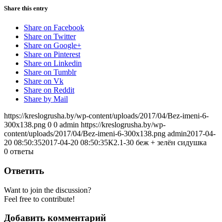
Share this entry
Share on Facebook
Share on Twitter
Share on Google+
Share on Pinterest
Share on Linkedin
Share on Tumblr
Share on Vk
Share on Reddit
Share by Mail
https://kreslogrusha.by/wp-content/uploads/2017/04/Bez-imeni-6-
300x138.png
0
0
admin
https://kreslogrusha.by/wp-
content/uploads/2017/04/Bez-imeni-6-300x138.png
admin
2017-04-
20 08:50:35
2017-04-20 08:50:35
К2.1-30 беж + зелён сидушка
0
ответы
Ответить
Want to join the discussion?
Feel free to contribute!
Добавить комментарий