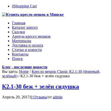
0
Shopping Cart
Главная
Каталог кресел
Скидки
Аренда кресел мешков
Материалы
Доставка и оплата
Статьи и новости
Контакты
Поиск
Блог - последние новости
Вы здесь:
Home
/
Кресло мешок Classic К2.1-30 (бежевый,
зелёный)
/
К2.1-30 беж + зелён сидушка
К2.1-30 беж + зелён сидушка
Апрель 20, 2017
/
0 Отзывы
/
от
admin