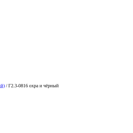
ый)
/
Г2.3-0816 охра и чёрный