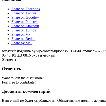
Share on Facebook
Share on Twitter
Share on Google+
Share on Pinterest
Share on Linkedin
Share on Tumblr
Share on Vk
Share on Reddit
Share by Mail
https://kreslogrusha.by/wp-content/uploads/2017/04/Bez-imeni-6-30
05:46:10
Г2.3-0816 охра и чёрный
0
ответы
Ответить
Want to join the discussion?
Feel free to contribute!
Добавить комментарий
Ваш e-mail не будет опубликован.
Обязательные поля помечен