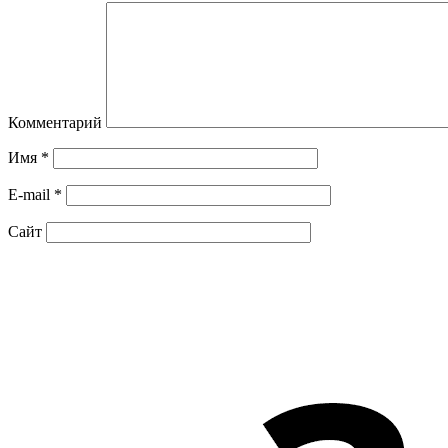
Комментарий
Имя
*
E-mail
*
Сайт