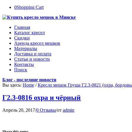
0
Shopping Cart
Главная
Каталог кресел
Скидки
Аренда кресел мешков
Материалы
Доставка и оплата
Статьи и новости
Контакты
Поиск
Блог - последние новости
Вы здесь:
Home
/
Кресло мешок Груша Г2.3-0821 (охра, бордов
Г2.3-0816 охра и чёрный
Апрель 20, 2017
/
0 Отзывы
/
от
admin
Share this entry