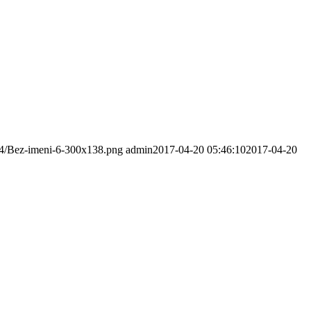
/04/Bez-imeni-6-300x138.png
admin
2017-04-20 05:46:10
2017-04-20