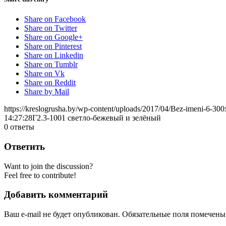
Share on Facebook
Share on Twitter
Share on Google+
Share on Pinterest
Share on Linkedin
Share on Tumblr
Share on Vk
Share on Reddit
Share by Mail
https://kreslogrusha.by/wp-content/uploads/2017/04/Bez-imeni-6-30
14:27:28
Г2.3-1001 светло-бежевый и зелёный
0
ответы
Ответить
Want to join the discussion?
Feel free to contribute!
Добавить комментарий
Ваш e-mail не будет опубликован.
Обязательные поля помечен