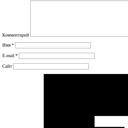
Комментарий
Имя
*
E-mail
*
Сайт