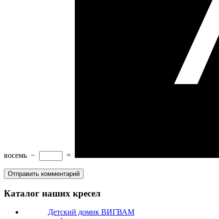
восемь
−
=
Каталог наших кресел
Детский домик ВИГВАМ