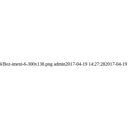
/04/Bez-imeni-6-300x138.png
admin
2017-04-19 14:27:28
2017-04-19