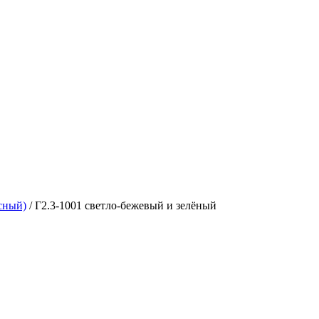
сный)
/
Г2.3-1001 светло-бежевый и зелёный