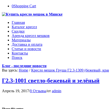
0
Shopping Cart
Главная
Каталог кресел
Скидки
Аренда кресел мешков
Материалы
Доставка и оплата
Статьи и новости
Контакты
Поиск
Блог - последние новости
Вы здесь:
Home
/
Кресло мешок Груша Г2.3-1309 (бежевый, кра
Г2.3-1001 светло-бежевый и зелёный
Апрель 19, 2017
/
0 Отзывы
/
от
admin
Share this entry