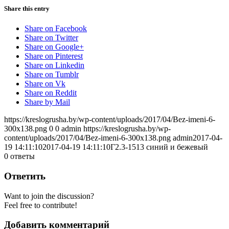
Share this entry
Share on Facebook
Share on Twitter
Share on Google+
Share on Pinterest
Share on Linkedin
Share on Tumblr
Share on Vk
Share on Reddit
Share by Mail
https://kreslogrusha.by/wp-content/uploads/2017/04/Bez-imeni-6-
300x138.png
0
0
admin
https://kreslogrusha.by/wp-
content/uploads/2017/04/Bez-imeni-6-300x138.png
admin
2017-04-
19 14:11:10
2017-04-19 14:11:10
Г2.3-1513 синий и бежевый
0
ответы
Ответить
Want to join the discussion?
Feel free to contribute!
Добавить комментарий