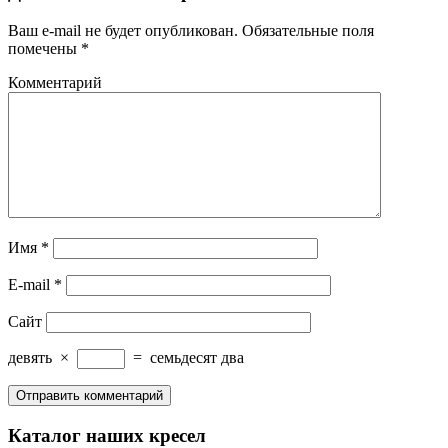
Ваш e-mail не будет опубликован.
Обязательные поля
помечены
*
Комментарий
Имя
*
E-mail
*
Сайт
девять
×
=
семьдесят два
Каталог наших кресел