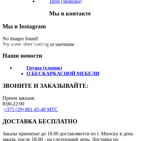
Трон (экокожа)
Мы в контакте
Мы в Instagram
No images found!
Подпишитесь на нас!
Try some other hashtag or username
Наши новости
Груша (хлопок)
О БЕСКАРКАСНОЙ МЕБЕЛИ
ЗВОНИТЕ И ЗАКАЗЫВАЙТЕ:
Прием заказов:
8:00-22:00
+375 (29) 881-45-48 МТС
ДОСТАВКА БЕСПЛАТНО
Заказы принятые до 18.00 доставляются по г. Минску в день
заказа, после 18.00 - на следующий день. Доставка по