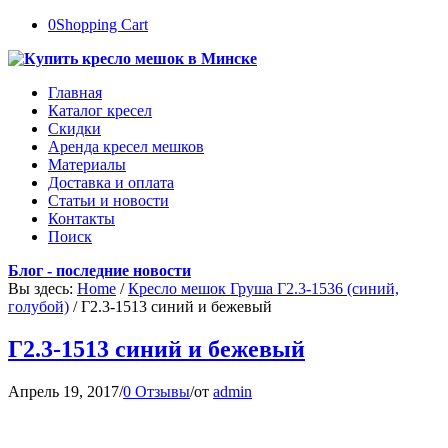
0
Shopping Cart
Главная
Каталог кресел
Скидки
Аренда кресел мешков
Материалы
Доставка и оплата
Статьи и новости
Контакты
Поиск
Блог - последние новости
Вы здесь:
Home
/
Кресло мешок Груша Г2.3-1536 (синий,
голубой)
/
Г2.3-1513 синий и бежевый
Г2.3-1513 синий и бежевый
Апрель 19, 2017
/
0 Отзывы
/
от
admin