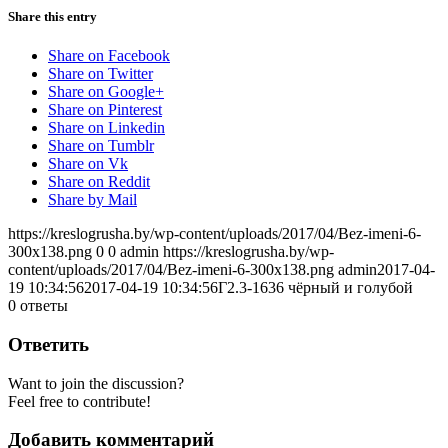
Share this entry
Share on Facebook
Share on Twitter
Share on Google+
Share on Pinterest
Share on Linkedin
Share on Tumblr
Share on Vk
Share on Reddit
Share by Mail
https://kreslogrusha.by/wp-content/uploads/2017/04/Bez-imeni-6-
300x138.png
0
0
admin
https://kreslogrusha.by/wp-
content/uploads/2017/04/Bez-imeni-6-300x138.png
admin
2017-04-
19 10:34:56
2017-04-19 10:34:56
Г2.3-1636 чёрный и голубой
0
ответы
Ответить
Want to join the discussion?
Feel free to contribute!
Добавить комментарий