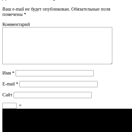
Ваш e-mail не будет опубликован.
Обязательные поля
помечены
*
Комментарий
Имя
*
E-mail
*
Сайт
×