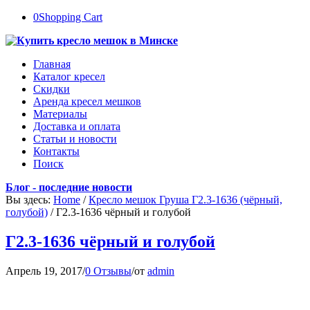
0
Shopping Cart
Главная
Каталог кресел
Скидки
Аренда кресел мешков
Материалы
Доставка и оплата
Статьи и новости
Контакты
Поиск
Блог - последние новости
Вы здесь:
Home
/
Кресло мешок Груша Г2.3-1636 (чёрный,
голубой)
/
Г2.3-1636 чёрный и голубой
Г2.3-1636 чёрный и голубой
Апрель 19, 2017
/
0 Отзывы
/
от
admin