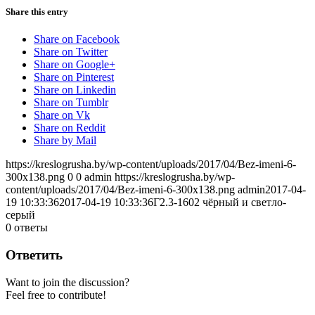
Share this entry
Share on Facebook
Share on Twitter
Share on Google+
Share on Pinterest
Share on Linkedin
Share on Tumblr
Share on Vk
Share on Reddit
Share by Mail
https://kreslogrusha.by/wp-content/uploads/2017/04/Bez-imeni-6-
300x138.png
0
0
admin
https://kreslogrusha.by/wp-
content/uploads/2017/04/Bez-imeni-6-300x138.png
admin
2017-04-
19 10:33:36
2017-04-19 10:33:36
Г2.3-1602 чёрный и светло-
серый
0
ответы
Ответить
Want to join the discussion?
Feel free to contribute!