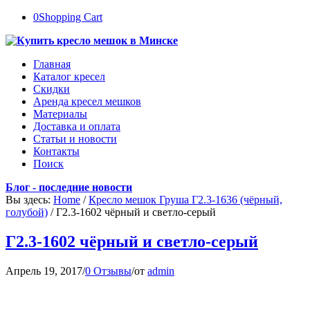
0
Shopping Cart
Главная
Каталог кресел
Скидки
Аренда кресел мешков
Материалы
Доставка и оплата
Статьи и новости
Контакты
Поиск
Блог - последние новости
Вы здесь:
Home
/
Кресло мешок Груша Г2.3-1636 (чёрный,
голубой)
/
Г2.3-1602 чёрный и светло-серый
Г2.3-1602 чёрный и светло-серый
Апрель 19, 2017
/
0 Отзывы
/
от
admin