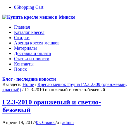
0
Shopping Cart
Главная
Каталог кресел
Скидки
Аренда кресел мешков
Материалы
Доставка и оплата
Статьи и новости
Контакты
Поиск
Блог - последние новости
Вы здесь:
Home
/
Кресло мешок Груша Г2.3-2309 (оранжевый,
красный)
/
Г2.3-2010 оранжевый и светло-бежевый
Г2.3-2010 оранжевый и светло-
бежевый
Апрель 19, 2017
/
0 Отзывы
/
от
admin