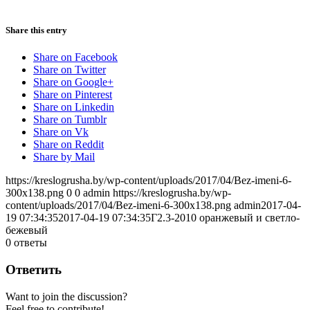
Share this entry
Share on Facebook
Share on Twitter
Share on Google+
Share on Pinterest
Share on Linkedin
Share on Tumblr
Share on Vk
Share on Reddit
Share by Mail
https://kreslogrusha.by/wp-content/uploads/2017/04/Bez-imeni-6-
300x138.png
0
0
admin
https://kreslogrusha.by/wp-
content/uploads/2017/04/Bez-imeni-6-300x138.png
admin
2017-04-
19 07:34:35
2017-04-19 07:34:35
Г2.3-2010 оранжевый и светло-
бежевый
0
ответы
Ответить
Want to join the discussion?
Feel free to contribute!