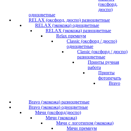
(оксфорд,
дюспо)
одноцветные
RELAX (оксфорд, дюспо) разноцветные
RELAX (экокожа) одноцветные
RELAX (экокожа) разноцветные
Relax премиум
Classic (оксфорд / дюспо)
одноцветные
Classic (оксфорд / дюспо)
разноцветные
Принты ручная
работа
Принты
фотопечать
Bravo
Bravo (экокожа) разноцветные
Bravo (экокожа) одноцветные
Мячи (оксфорд/дюспо)
Мячи (экокожа)
Мячи с логотипом (экокожа)
Мячи премиум