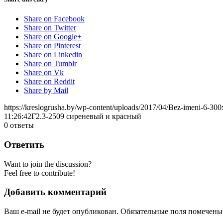
Share on Facebook
Share on Twitter
Share on Google+
Share on Pinterest
Share on Linkedin
Share on Tumblr
Share on Vk
Share on Reddit
Share by Mail
https://kreslogrusha.by/wp-content/uploads/2017/04/Bez-imeni-6-30
11:26:42
Г2.3-2509 сиреневый и красный
0
ответы
Ответить
Want to join the discussion?
Feel free to contribute!
Добавить комментарий
Ваш e-mail не будет опубликован.
Обязательные поля помечен