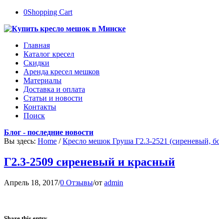
0
Shopping Cart
Главная
Каталог кресел
Скидки
Аренда кресел мешков
Материалы
Доставка и оплата
Статьи и новости
Контакты
Поиск
Блог - последние новости
Вы здесь:
Home
/
Кресло мешок Груша Г2.3-2521 (сиреневый, б
Г2.3-2509 сиреневый и красный
Апрель 18, 2017
/
0 Отзывы
/
от
admin
Share this entry