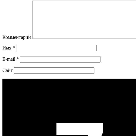
Комментарий
Имя
*
E-mail
*
Сайт