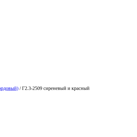
ордовый)
/
Г2.3-2509 сиреневый и красный