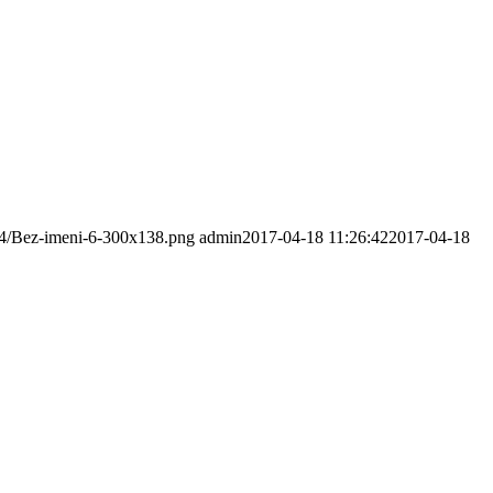
/04/Bez-imeni-6-300x138.png
admin
2017-04-18 11:26:42
2017-04-18