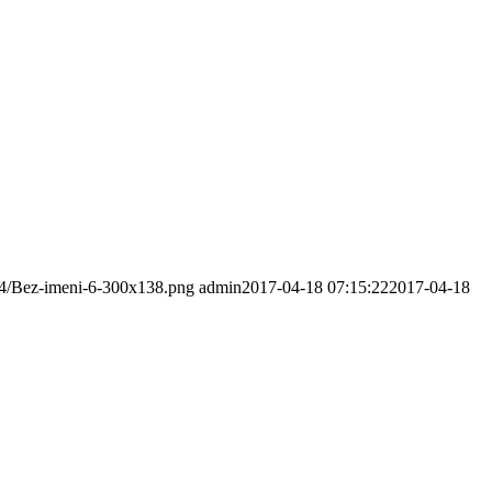
/04/Bez-imeni-6-300x138.png
admin
2017-04-18 07:15:22
2017-04-18