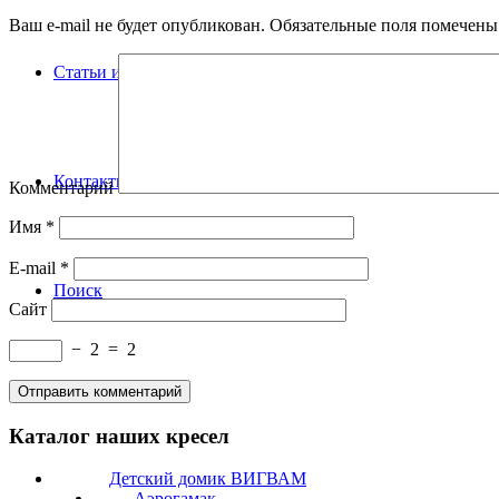
Ваш e-mail не будет опубликован.
Обязательные поля помечен
Статьи и новости
Контакты
Комментарий
Имя
*
E-mail
*
Поиск
Сайт
−
2
=
2
Каталог наших кресел
Детский домик ВИГВАМ
Аэрогамак