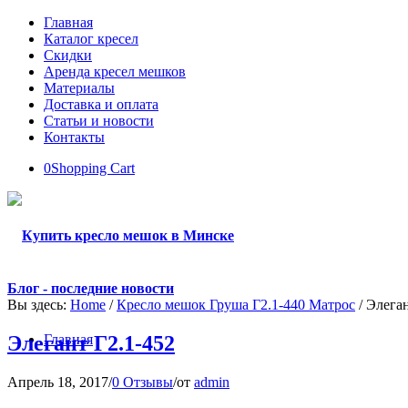
Главная
Каталог кресел
Скидки
Аренда кресел мешков
Материалы
Доставка и оплата
Статьи и новости
Контакты
0
Shopping Cart
Блог - последние новости
Вы здесь:
Home
/
Кресло мешок Груша Г2.1-440 Матрос
/
Элеган
Элегант Г2.1-452
Главная
Апрель 18, 2017
/
0 Отзывы
/
от
admin