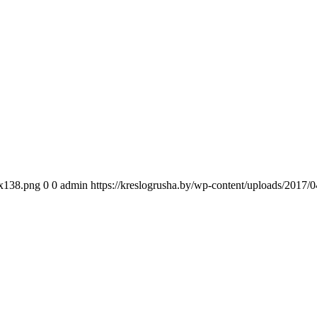
0x138.png
0
0
admin
https://kreslogrusha.by/wp-content/uploads/2017