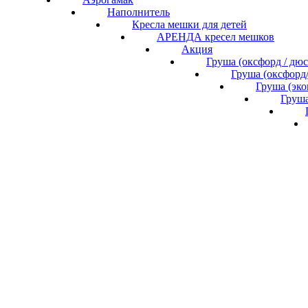
Наполнитель
Кресла мешки для детей
АРЕНДА кресел мешков
Акция
Груша (оксфорд / дю
Груша (оксфорд
Груша (эк
Груша