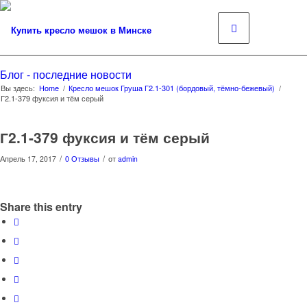
Блог - последние новости
Вы здесь:
Home
/
Кресло мешок Груша Г2.1-301 (бордовый, тёмно-бежевый)
/
Г2.1-379 фуксия и тём серый
Г2.1-379 фуксия и тём серый
/
/
Апрель 17, 2017
0 Отзывы
от
admin
Share this entry