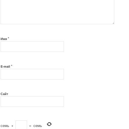
*
Имя
*
E-mail
Сайт
семь
×
=
семь