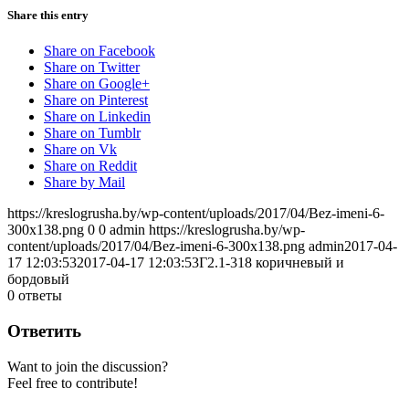
Share this entry
Share on Facebook
Share on Twitter
Share on Google+
Share on Pinterest
Share on Linkedin
Share on Tumblr
Share on Vk
Share on Reddit
Share by Mail
https://kreslogrusha.by/wp-content/uploads/2017/04/Bez-imeni-6-
300x138.png
0
0
admin
https://kreslogrusha.by/wp-
content/uploads/2017/04/Bez-imeni-6-300x138.png
admin
2017-04-
17 12:03:53
2017-04-17 12:03:53
Г2.1-318 коричневый и
бордовый
0
ответы
Ответить
Want to join the discussion?
Feel free to contribute!