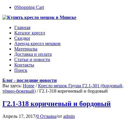
0
Shopping Cart
Главная
Каталог кресел
Скидки
Аренда кресел мешков
Материалы
Доставка и оплата
Статьи и новости
Контакты
Поиск
Блог - последние новости
Вы здесь:
Home
/
Кресло мешок Груша Г2.1-301 (бордовый,
тёмно-бежевый)
/
Г2.1-318 коричневый и бордовый
Г2.1-318 коричневый и бордовый
Апрель 17, 2017
/
0 Отзывы
/
от
admin