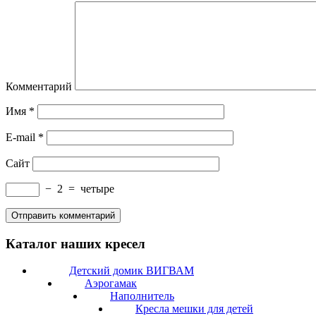
Комментарий
Имя
*
E-mail
*
Сайт
−
2
=
четыре
Каталог наших кресел
Детский домик ВИГВАМ
Аэрогамак
Наполнитель
Кресла мешки для детей