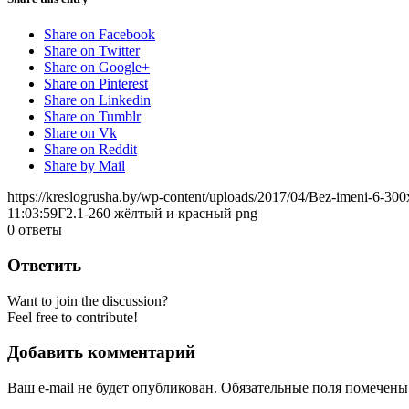
Share on Facebook
Share on Twitter
Share on Google+
Share on Pinterest
Share on Linkedin
Share on Tumblr
Share on Vk
Share on Reddit
Share by Mail
https://kreslogrusha.by/wp-content/uploads/2017/04/Bez-imeni-6-30
11:03:59
Г2.1-260 жёлтый и красный png
0
ответы
Ответить
Want to join the discussion?
Feel free to contribute!
Добавить комментарий
Ваш e-mail не будет опубликован.
Обязательные поля помечен