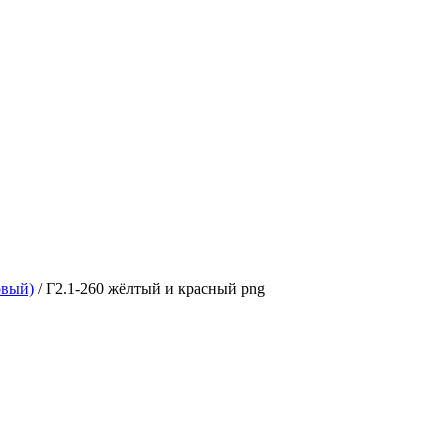
овый)
/
Г2.1-260 жёлтый и красный png