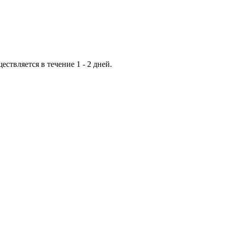
ествляется в течение 1 - 2 дней.