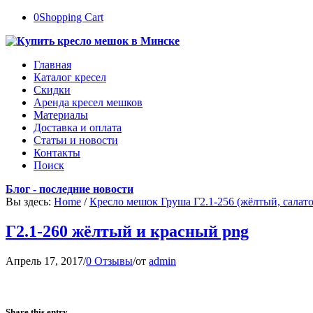
0
Shopping Cart
Главная
Каталог кресел
Скидки
Аренда кресел мешков
Материалы
Доставка и оплата
Статьи и новости
Контакты
Поиск
Блог - последние новости
Вы здесь:
Home
/
Кресло мешок Груша Г2.1-256 (жёлтый, салат
Г2.1-260 жёлтый и красный png
Апрель 17, 2017
/
0 Отзывы
/
от
admin
Share this entry