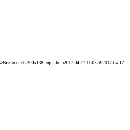
/04/Bez-imeni-6-300x138.png
admin
2017-04-17 11:03:59
2017-04-17