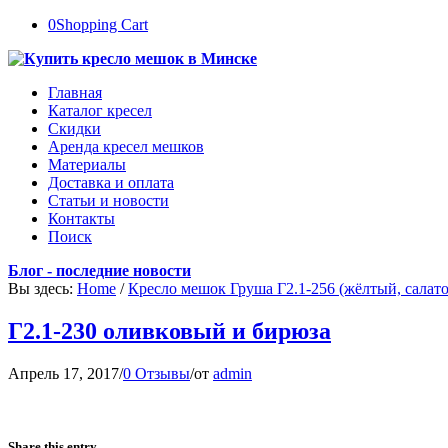
0
Shopping Cart
Главная
Каталог кресел
Скидки
Аренда кресел мешков
Материалы
Доставка и оплата
Статьи и новости
Контакты
Поиск
Блог - последние новости
Вы здесь:
Home
/
Кресло мешок Груша Г2.1-256 (жёлтый, салат
Г2.1-230 оливковый и бирюза
Апрель 17, 2017
/
0 Отзывы
/
от
admin
Share this entry