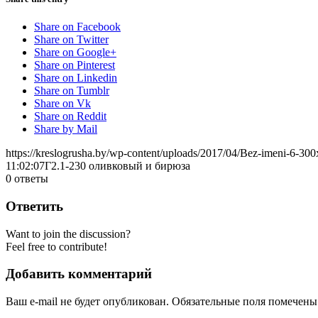
Share on Facebook
Share on Twitter
Share on Google+
Share on Pinterest
Share on Linkedin
Share on Tumblr
Share on Vk
Share on Reddit
Share by Mail
https://kreslogrusha.by/wp-content/uploads/2017/04/Bez-imeni-6-30
11:02:07
Г2.1-230 оливковый и бирюза
0
ответы
Ответить
Want to join the discussion?
Feel free to contribute!
Добавить комментарий
Ваш e-mail не будет опубликован.
Обязательные поля помечен