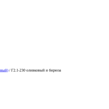
овый)
/
Г2.1-230 оливковый и бирюза