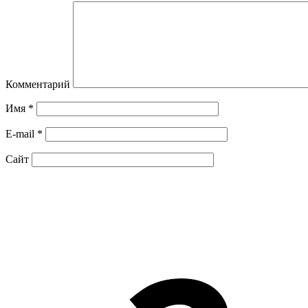
Комментарий
Имя
*
E-mail
*
Сайт