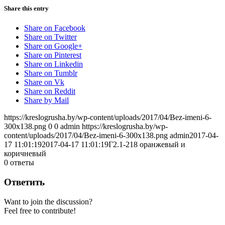
Share this entry
Share on Facebook
Share on Twitter
Share on Google+
Share on Pinterest
Share on Linkedin
Share on Tumblr
Share on Vk
Share on Reddit
Share by Mail
https://kreslogrusha.by/wp-content/uploads/2017/04/Bez-imeni-6-
300x138.png
0
0
admin
https://kreslogrusha.by/wp-
content/uploads/2017/04/Bez-imeni-6-300x138.png
admin
2017-04-
17 11:01:19
2017-04-17 11:01:19
Г2.1-218 оранжевый и
коричневый
0
ответы
Ответить
Want to join the discussion?
Feel free to contribute!