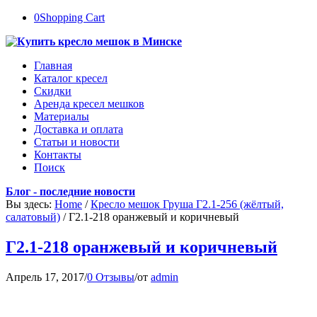
0
Shopping Cart
Главная
Каталог кресел
Скидки
Аренда кресел мешков
Материалы
Доставка и оплата
Статьи и новости
Контакты
Поиск
Блог - последние новости
Вы здесь:
Home
/
Кресло мешок Груша Г2.1-256 (жёлтый,
салатовый)
/
Г2.1-218 оранжевый и коричневый
Г2.1-218 оранжевый и коричневый
Апрель 17, 2017
/
0 Отзывы
/
от
admin