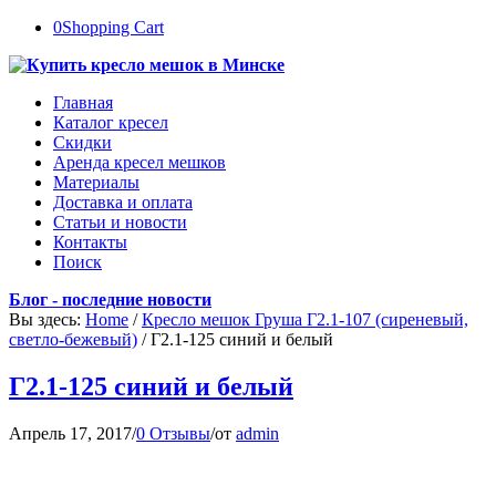
0
Shopping Cart
Главная
Каталог кресел
Скидки
Аренда кресел мешков
Материалы
Доставка и оплата
Статьи и новости
Контакты
Поиск
Блог - последние новости
Вы здесь:
Home
/
Кресло мешок Груша Г2.1-107 (сиреневый,
светло-бежевый)
/
Г2.1-125 синий и белый
Г2.1-125 синий и белый
Апрель 17, 2017
/
0 Отзывы
/
от
admin