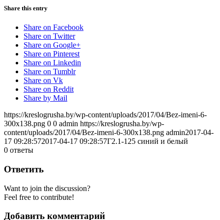
Share this entry
Share on Facebook
Share on Twitter
Share on Google+
Share on Pinterest
Share on Linkedin
Share on Tumblr
Share on Vk
Share on Reddit
Share by Mail
https://kreslogrusha.by/wp-content/uploads/2017/04/Bez-imeni-6-
300x138.png
0
0
admin
https://kreslogrusha.by/wp-
content/uploads/2017/04/Bez-imeni-6-300x138.png
admin
2017-04-
17 09:28:57
2017-04-17 09:28:57
Г2.1-125 синий и белый
0
ответы
Ответить
Want to join the discussion?
Feel free to contribute!
Добавить комментарий