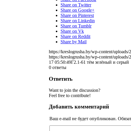
Share on Twitter
Share on Google+
Share on Pinterest
Share on Linkedin
Share on Tumblr
Share on Vk
Share on Reddit
Share by Mail
https://kreslogrusha.by/wp-content/upload
https://kreslogrusha.by/wp-content/upload
17 05:50:49
Г2.1-61 тём зелёный и серый
0
ответы
Ответить
Want to join the discussion?
Feel free to contribute!
Добавить комментарий
Ваш e-mail не будет опубликован.
Обяза