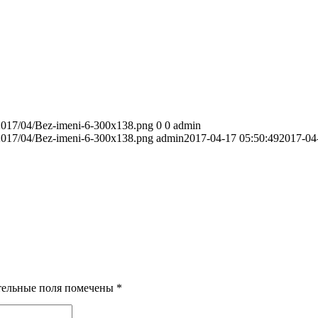
s/2017/04/Bez-imeni-6-300x138.png
0
0
admin
s/2017/04/Bez-imeni-6-300x138.png
admin
2017-04-17 05:50:49
2017-04
тельные поля помечены
*