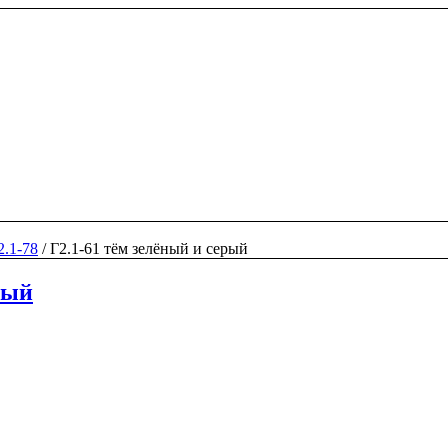
.1-78
/
Г2.1-61 тём зелёный и серый
рый