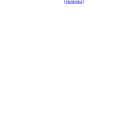
(экокожа)