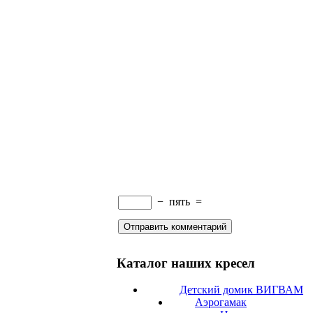
−
пять
=
Каталог наших кресел
Детский домик ВИГВАМ
Аэрогамак