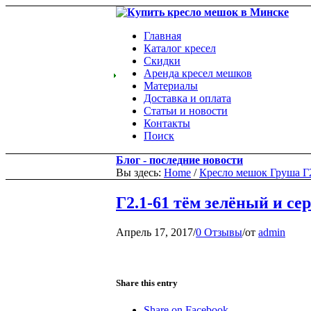
Главная
Каталог кресел
Скидки
Аренда кресел мешков
Материалы
Доставка и оплата
Статьи и новости
Контакты
Поиск
Блог - последние новости
Вы здесь:
Home
/
Кресло мешок Груша Г2
Г2.1-61 тём зелёный и се
Апрель 17, 2017
/
0 Отзывы
/
от
admin
Share this entry
Share on Facebook