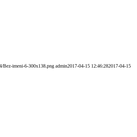
/04/Bez-imeni-6-300x138.png
admin
2017-04-15 12:46:28
2017-04-15