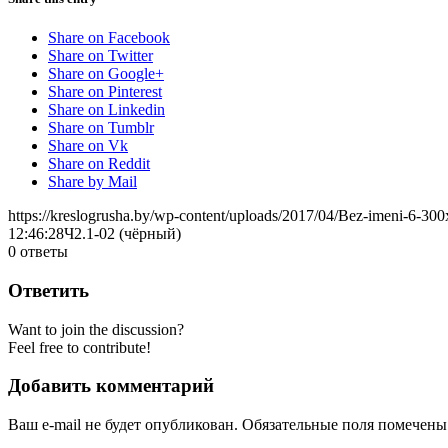
Share on Facebook
Share on Twitter
Share on Google+
Share on Pinterest
Share on Linkedin
Share on Tumblr
Share on Vk
Share on Reddit
Share by Mail
https://kreslogrusha.by/wp-content/uploads/2017/04/Bez-imeni-6-30
12:46:28
Ч2.1-02 (чёрный)
0
ответы
Ответить
Want to join the discussion?
Feel free to contribute!
Добавить комментарий
Ваш e-mail не будет опубликован.
Обязательные поля помечен