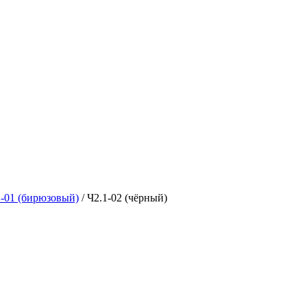
1-01 (бирюзовый)
/
Ч2.1-02 (чёрный)