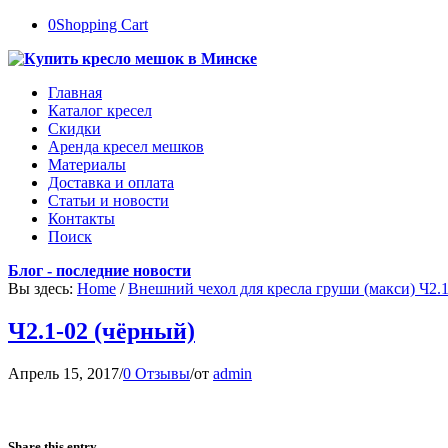
0
Shopping Cart
Главная
Каталог кресел
Скидки
Аренда кресел мешков
Материалы
Доставка и оплата
Статьи и новости
Контакты
Поиск
Блог - последние новости
Вы здесь:
Home
/
Внешний чехол для кресла груши (макси) Ч2.
Ч2.1-02 (чёрный)
Апрель 15, 2017
/
0 Отзывы
/
от
admin
Share this entry