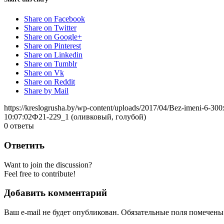
Share on Facebook
Share on Twitter
Share on Google+
Share on Pinterest
Share on Linkedin
Share on Tumblr
Share on Vk
Share on Reddit
Share by Mail
https://kreslogrusha.by/wp-content/uploads/2017/04/Bez-imeni-6-30
10:07:02
Ф21-229_1 (оливковый, голубой)
0
ответы
Ответить
Want to join the discussion?
Feel free to contribute!
Добавить комментарий
Ваш e-mail не будет опубликован.
Обязательные поля помечен