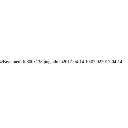
/04/Bez-imeni-6-300x138.png
admin
2017-04-14 10:07:02
2017-04-14