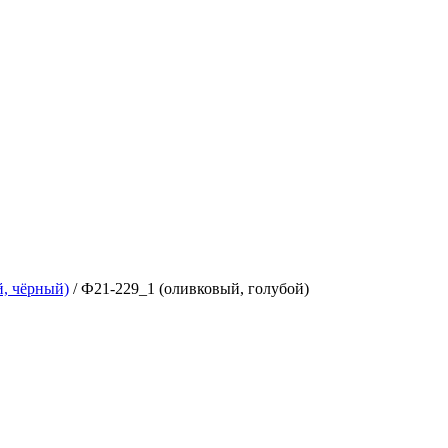
й, чёрный)
/
Ф21-229_1 (оливковый, голубой)