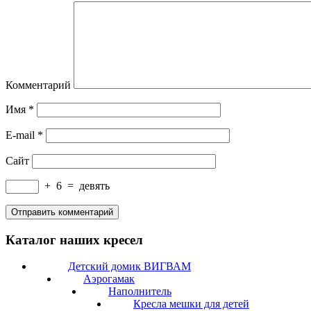
Комментарий
Имя
*
E-mail
*
Сайт
+
6
=
девять
Каталог наших кресел
Детский домик ВИГВАМ
Аэрогамак
Наполнитель
Кресла мешки для детей