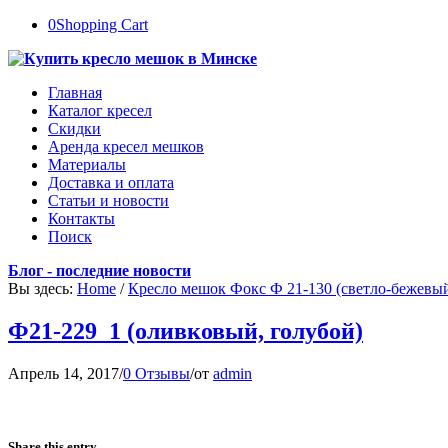
0
Shopping Cart
Главная
Каталог кресел
Скидки
Аренда кресел мешков
Материалы
Доставка и оплата
Статьи и новости
Контакты
Поиск
Блог - последние новости
Вы здесь:
Home
/
Кресло мешок Фокс Ф 21-130 (светло-бежевы
Ф21-229_1 (оливковый, голубой)
Апрель 14, 2017
/
0 Отзывы
/
от
admin
Share this entry