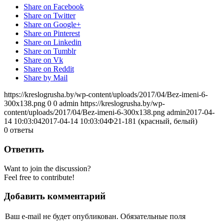
Share on Facebook
Share on Twitter
Share on Google+
Share on Pinterest
Share on Linkedin
Share on Tumblr
Share on Vk
Share on Reddit
Share by Mail
https://kreslogrusha.by/wp-content/uploads/2017/04/Bez-imeni-6-
300x138.png
0
0
admin
https://kreslogrusha.by/wp-
content/uploads/2017/04/Bez-imeni-6-300x138.png
admin
2017-04-
14 10:03:04
2017-04-14 10:03:04
Ф21-181 (красный, белый)
0
ответы
Ответить
Want to join the discussion?
Feel free to contribute!
Добавить комментарий
Ваш e-mail не будет опубликован.
Обязательные поля