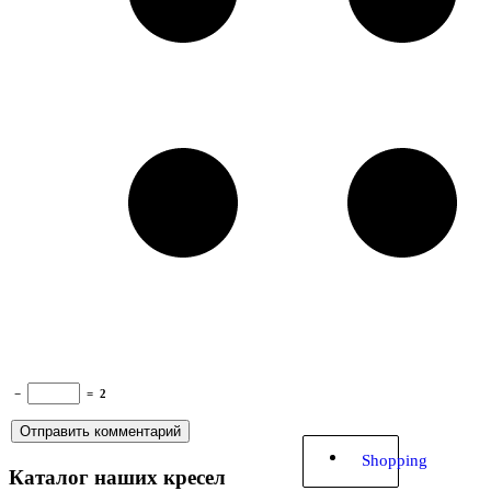
−
=
2
Shopping
Каталог наших кресел