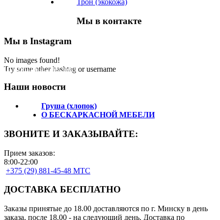
Трон (экокожа)
Мы в контакте
Мы в Instagram
No images found!
Подпишитесь на нас!
Try some other hashtag or username
Наши новости
Груша (хлопок)
О БЕСКАРКАСНОЙ МЕБЕЛИ
ЗВОНИТЕ И ЗАКАЗЫВАЙТЕ:
Прием заказов:
8:00-22:00
+375 (29) 881-45-48 МТС
ДОСТАВКА БЕСПЛАТНО
Заказы принятые до 18.00 доставляются по г. Минску в день
заказа, после 18.00 - на следующий день. Доставка по