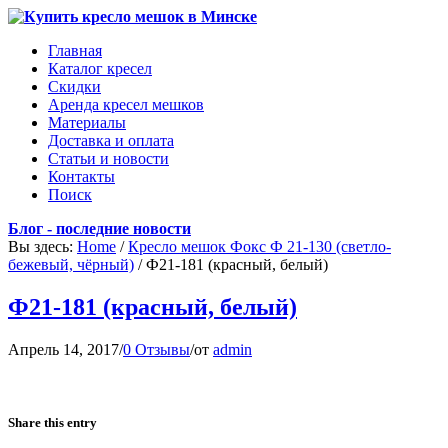
Главная
Каталог кресел
Скидки
Аренда кресел мешков
Материалы
Доставка и оплата
Статьи и новости
Контакты
Поиск
Блог - последние новости
Вы здесь:
Home
/
Кресло мешок Фокс Ф 21-130 (светло-
бежевый, чёрный)
/
Ф21-181 (красный, белый)
Ф21-181 (красный, белый)
Апрель 14, 2017
/
0 Отзывы
/
от
admin
Share this entry