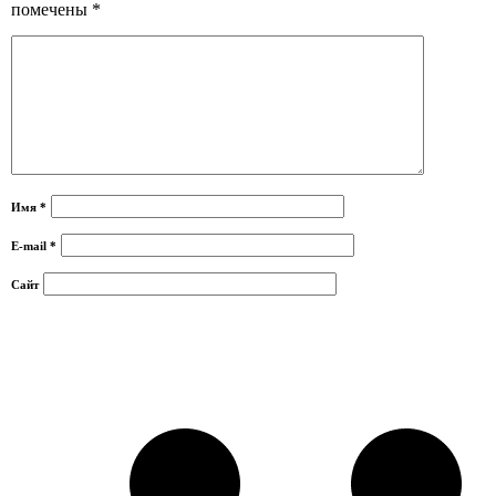
помечены
*
Имя
*
E-mail
*
Сайт