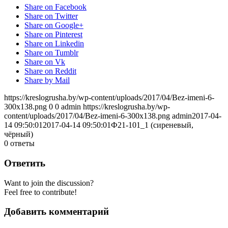
Share on Facebook
Share on Twitter
Share on Google+
Share on Pinterest
Share on Linkedin
Share on Tumblr
Share on Vk
Share on Reddit
Share by Mail
https://kreslogrusha.by/wp-content/uploads/2017/04/Bez-imeni-6-
300x138.png
0
0
admin
https://kreslogrusha.by/wp-
content/uploads/2017/04/Bez-imeni-6-300x138.png
admin
2017-04-
14 09:50:01
2017-04-14 09:50:01
Ф21-101_1 (сиреневый,
чёрный)
0
ответы
Ответить
Want to join the discussion?
Feel free to contribute!
Добавить комментарий