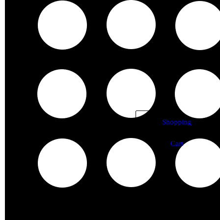
Shopping
Cart