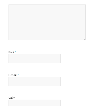
*
Имя
*
E-mail
Сайт