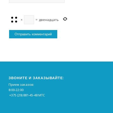
×
=
двенадцать
ЗВОНИТЕ И ЗАКАЗЫВАЙТЕ:
Прием заказов:
8:00-22:00
+375 (29) 881-45-48 МТС